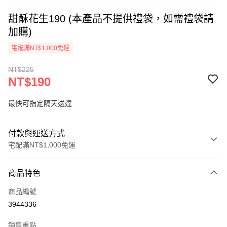
甜酥花生190 (本產品不提供禮袋，如需禮袋請
加購)
宅配滿NT$1,000免運
NT$225
NT$190
最快可指定隔天送達
付款與運送方式
宅配滿NT$1,000免運
付款方式
商品特色
信用卡一次付款
商品編號
LINE Pay
3944336
Apple Pay
銷售重點