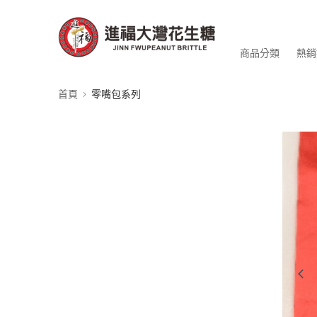
商品分類
熱銷
首頁
零嘴包系列