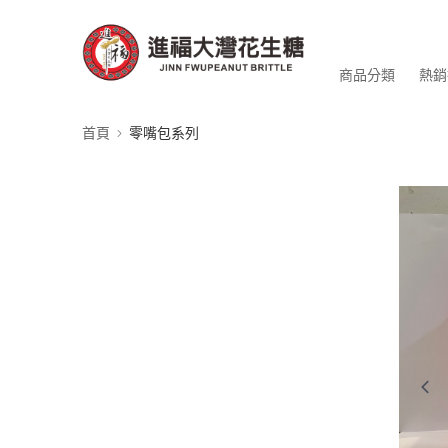
商品分類
熱銷
首頁
零嘴包系列